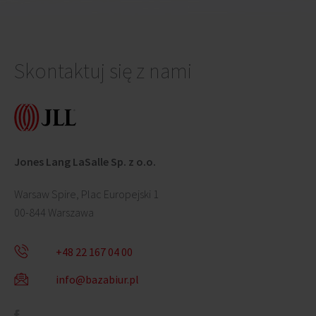
Skontaktuj się z nami
Jones Lang LaSalle Sp. z o.o.
Warsaw Spire, Plac Europejski 1
00-844 Warszawa
+48 22 167 04 00
info@bazabiur.pl