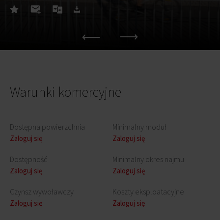
Warunki komercyjne
Dostępna powierzchnia
Minimalny moduł
Zaloguj się
Zaloguj się
Dostępność
Minimalny okres najmu
Zaloguj się
Zaloguj się
Czynsz wywoławczy
Koszty eksploatacyjne
Zaloguj się
Zaloguj się