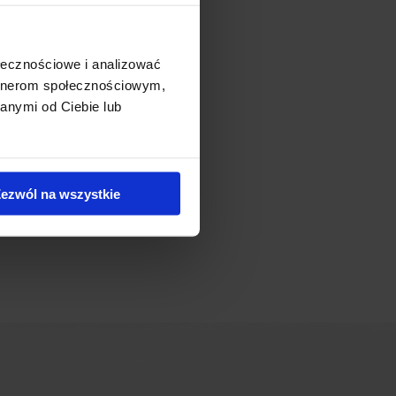
20 r. Budynek dostarczy
ołecznościowe i analizować
artnerom społecznościowym,
anymi od Ciebie lub
ezwól na wszystkie