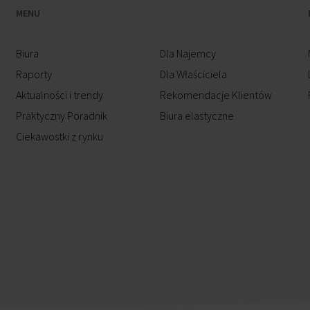
MENU
Biura
Dla Najemcy
Raporty
Dla Właściciela
Aktualności i trendy
Rekomendacje Klientów
Praktyczny Poradnik
Biura elastyczne
Ciekawostki z rynku