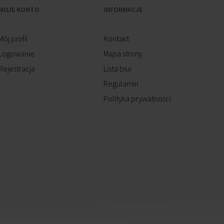
MOJE KONTO
INFORMACJE
Mój profil
Kontakt
Logowanie
Mapa strony
Rejestracja
Lista biur
Regulamin
Polityka prywatności