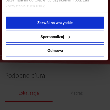
korzystania z ich usług.
Zezwól na wszystkie
Wyślij
Spersonalizuj
Odmowa
Podobne biura
Lokalizacja
Metraż