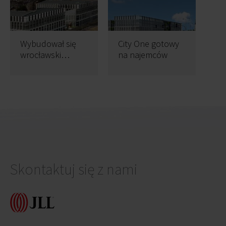
Wybudował się
City One gotowy
wrocławski
na najemców
biurowiec City 2
Skontaktuj się z nami