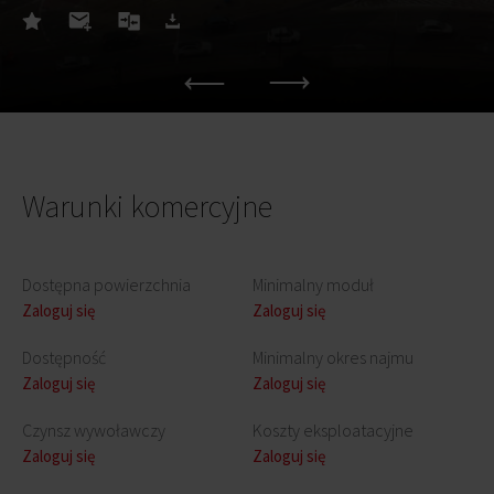
Warunki komercyjne
Dostępna powierzchnia
Minimalny moduł
Zaloguj się
Zaloguj się
Dostępność
Minimalny okres najmu
Zaloguj się
Zaloguj się
Czynsz wywoławczy
Koszty eksploatacyjne
Zaloguj się
Zaloguj się