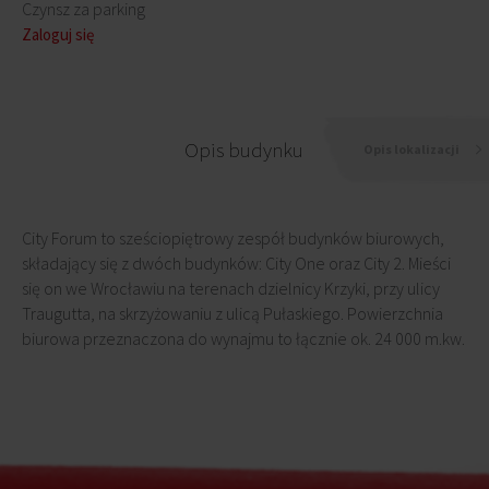
Czynsz za parking
Zaloguj się
Opis budynku
Opis lokalizacji
City Forum to sześciopiętrowy zespół budynków biurowych,
składający się z dwóch budynków: City One oraz City 2. Mieści
się on we Wrocławiu na terenach dzielnicy Krzyki, przy ulicy
Traugutta, na skrzyżowaniu z ulicą Pułaskiego. Powierzchnia
biurowa przeznaczona do wynajmu to łącznie ok. 24 000 m.kw.