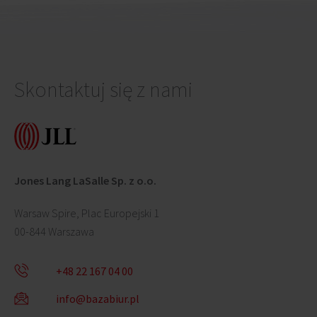
Skontaktuj się z nami
Jones Lang LaSalle Sp. z o.o.
Warsaw Spire, Plac Europejski 1
00-844 Warszawa
+48 22 167 04 00
info@bazabiur.pl