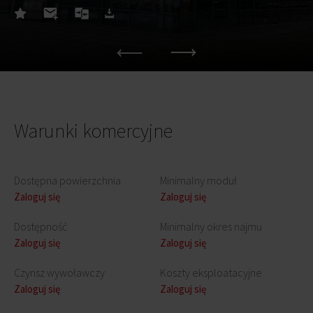
Warunki komercyjne
Dostępna powierzchnia
Minimalny moduł
Zaloguj się
Zaloguj się
Dostępność
Minimalny okres najmu
Zaloguj się
Zaloguj się
Czynsz wywoławczy
Koszty eksploatacyjne
Zaloguj się
Zaloguj się