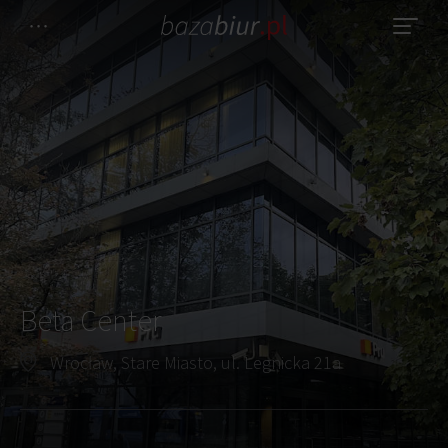
Beta Center
Wrocław, Stare Miasto, ul. Legnicka 21a