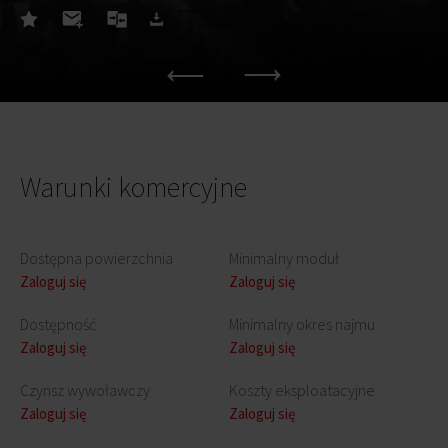
Warunki komercyjne
Dostępna powierzchnia
Minimalny moduł
Zaloguj się
Zaloguj się
Dostępność
Minimalny okres najmu
Zaloguj się
Zaloguj się
Czynsz wywoławczy
Koszty eksploatacyjne
Zaloguj się
Zaloguj się