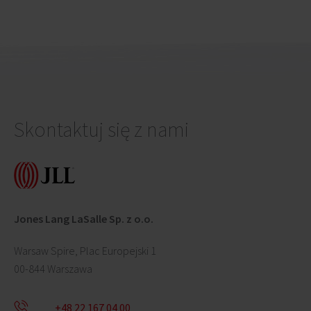
Skontaktuj się z nami
Jones Lang LaSalle Sp. z o.o.
Warsaw Spire, Plac Europejski 1
00-844 Warszawa
+48 22 167 04 00