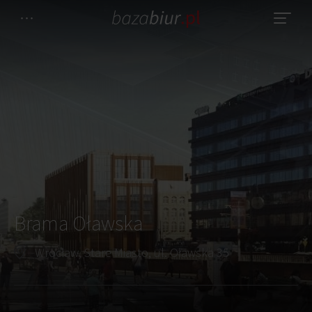
Brama Oławska
Wrocław, Stare Miasto, ul. Oławska 35