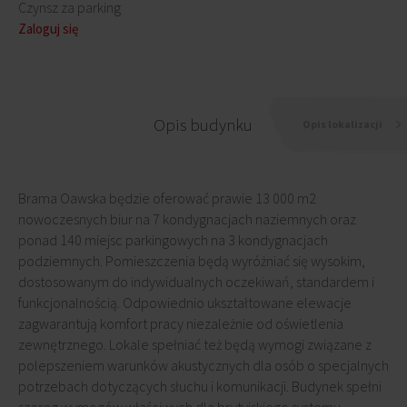
Czynsz za parking
Zaloguj się
Opis budynku
Opis lokalizacji
Brama Oawska będzie oferować prawie 13 000 m2
nowoczesnych biur na 7 kondygnacjach naziemnych oraz
ponad 140 miejsc parkingowych na 3 kondygnacjach
podziemnych. Pomieszczenia będą wyróżniać się wysokim,
dostosowanym do indywidualnych oczekiwań, standardem i
funkcjonalnością. Odpowiednio ukształtowane elewacje
zagwarantują komfort pracy niezależnie od oświetlenia
zewnętrznego. Lokale spełniać też będą wymogi związane z
polepszeniem warunków akustycznych dla osób o specjalnych
potrzebach dotyczących słuchu i komunikacji. Budynek spełni