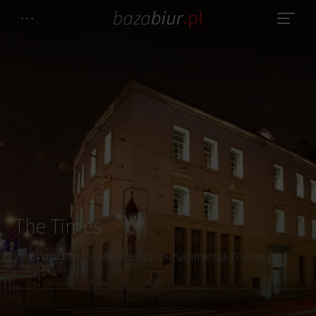
The Times
Wrocław, Stare Miasto, ul. Kazimierza Wielkiego 1