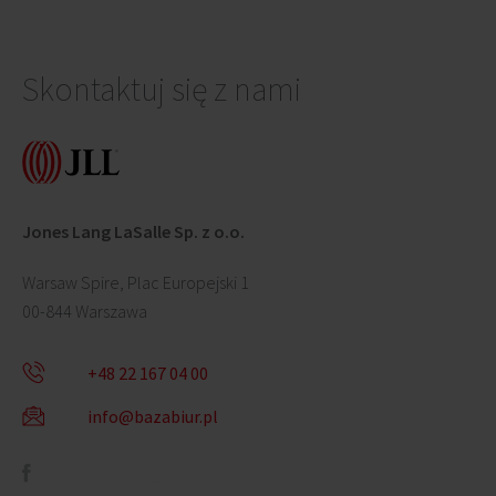
Skontaktuj się z nami
Jones Lang LaSalle Sp. z o.o.
Warsaw Spire, Plac Europejski 1
00-844 Warszawa
+48 22 167 04 00
info@bazabiur.pl