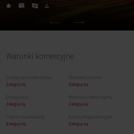
Warunki komercyjne
Dostępna powierzchnia
Minimalny moduł
Zaloguj się
Zaloguj się
Dostępność
Minimalny okres najmu
Zaloguj się
Zaloguj się
Czynsz wywoławczy
Koszty eksploatacyjne
Zaloguj się
Zaloguj się