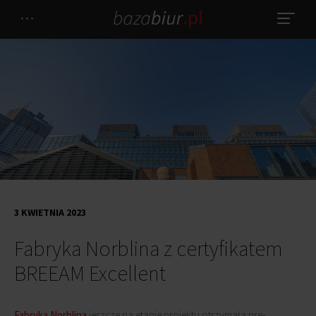
3 KWIETNIA 2023
Fabryka Norblina z certyfikatem
BREEAM Excellent
Fabryka Norblina
jeszcze na etapie projektu otrzymała pre-