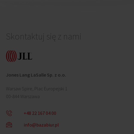
Skontaktuj się z nami
Jones Lang LaSalle Sp. z o.o.
Warsaw Spire, Plac Europejski 1
00-844 Warszawa
+48 22 167 04 00
info@bazabiur.pl