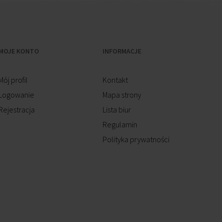
MOJE KONTO
INFORMACJE
Mój profil
Kontakt
Logowanie
Mapa strony
Rejestracja
Lista biur
Regulamin
Polityka prywatności