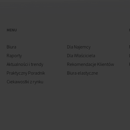
MENU
Biura
Dla Najemcy
Raporty
Dla Właściciela
Aktualności i trendy
Rekomendacje Klientów
Praktyczny Poradnik
Biura elastyczne
Ciekawostki z rynku