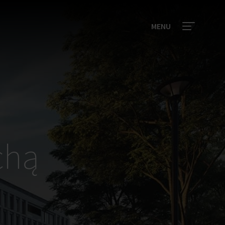
MENU
chą