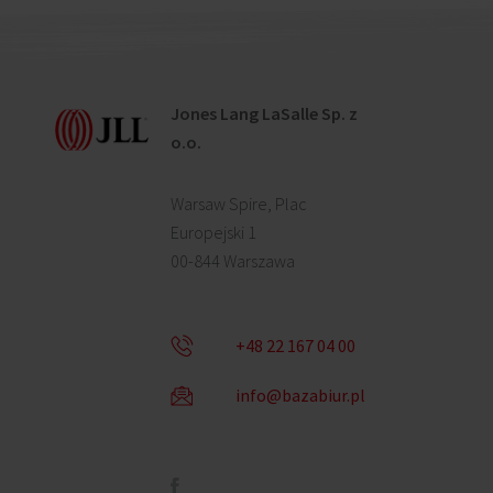
Jones Lang LaSalle Sp. z
o.o.
Warsaw Spire, Plac
Europejski 1
00-844 Warszawa
+48 22 167 04 00
info@bazabiur.pl