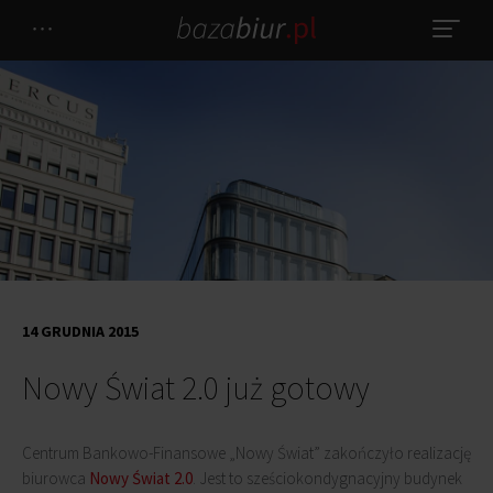
14 GRUDNIA 2015
Nowy Świat 2.0 już gotowy
Centrum Bankowo-Finansowe „Nowy Świat” zakończyło realizację
biurowca
Nowy Świat 2.0
. Jest to sześciokondygnacyjny budynek