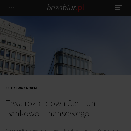
11 CZERWCA 2014
Trwa rozbudowa Centrum
Bankowo-Finansowego
Centrum Bankowo-Finansowe, zlokalizowane przy Rondzie de