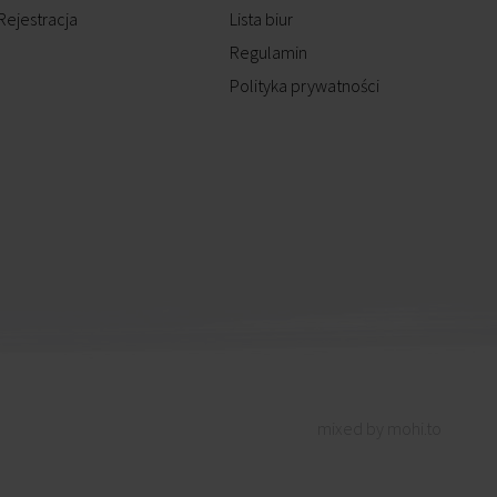
Rejestracja
Lista biur
Regulamin
Polityka prywatności
mixed by mohi.to