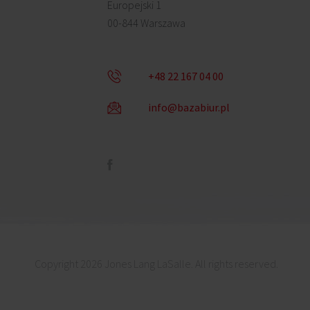
Europejski 1
00-844 Warszawa
+48 22 167 04 00
info@bazabiur.pl
Copyright 2026 Jones Lang LaSalle. All rights reserved.