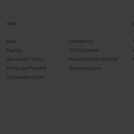
MENU
Biura
Dla Najemcy
Raporty
Dla Właściciela
Aktualności i trendy
Rekomendacje Klientów
Praktyczny Poradnik
Biura elastyczne
Ciekawostki z rynku