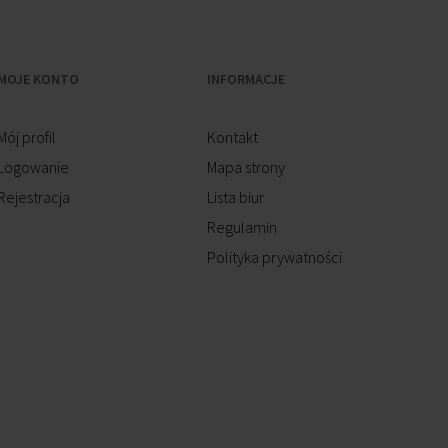
MOJE KONTO
INFORMACJE
Mój profil
Kontakt
Logowanie
Mapa strony
Rejestracja
Lista biur
Regulamin
Polityka prywatności