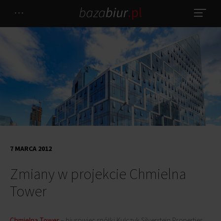
7 MARCA 2012
Zmiany w projekcie Chmielna
Tower
Chmielna Tower
– biurowiec spółki Kulczyk Silverstein Properties,