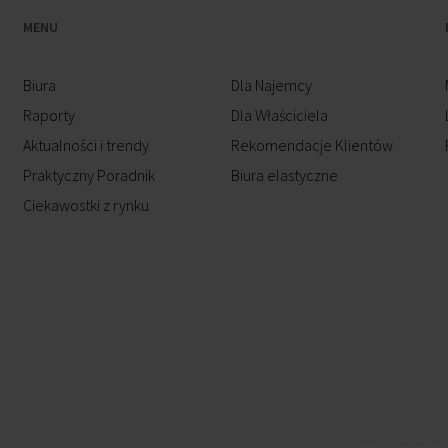
MENU
Biura
Dla Najemcy
Raporty
Dla Właściciela
Aktualności i trendy
Rekomendacje Klientów
Praktyczny Poradnik
Biura elastyczne
Ciekawostki z rynku