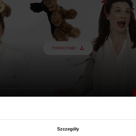
Pobierz bajki
Szczegóły