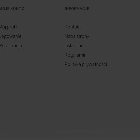
MOJE KONTO
INFORMACJE
Mój profil
Kontakt
Logowanie
Mapa strony
Rejestracja
Lista biur
Regulamin
Polityka prywatności