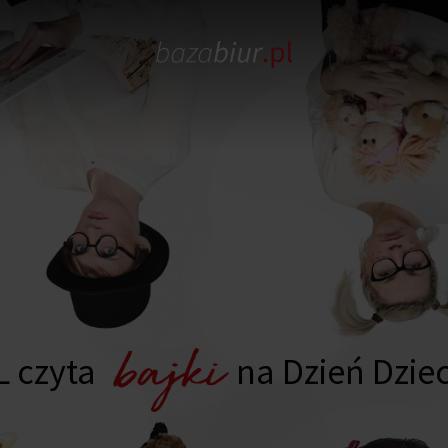
L czyta
na Dzień Dzie