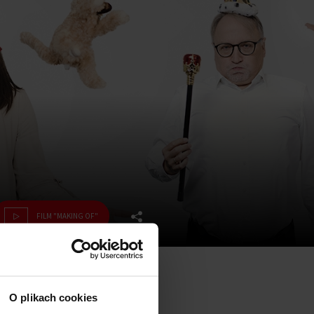
FILM "MAKING OF"
O plikach cookies