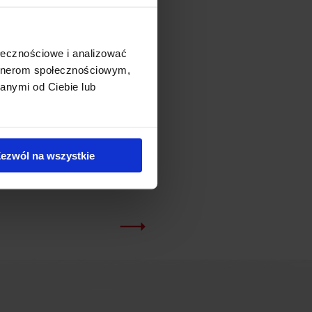
ołecznościowe i analizować
artnerom społecznościowym,
anymi od Ciebie lub
ezwól na wszystkie