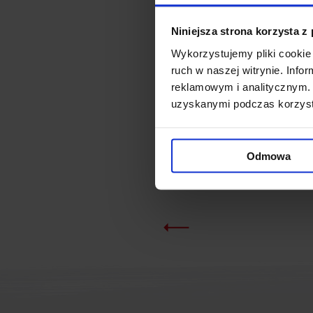
Niniejsza strona korzysta z
Pos
Wykorzystujemy pliki cookie 
ruch w naszej witrynie. Inf
reklamowym i analitycznym. 
uzyskanymi podczas korzysta
Odmowa
Obsada: