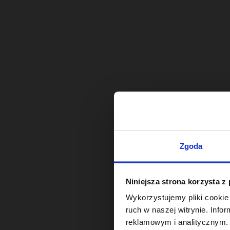
Zgoda
Niniejsza strona korzysta z
Wykorzystujemy pliki cookie 
ruch w naszej witrynie. Inf
reklamowym i analitycznym. 