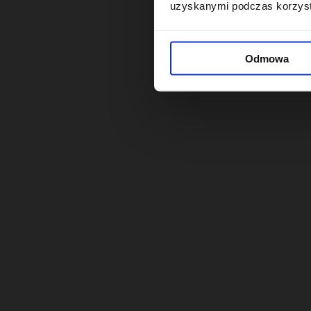
uzyskanymi podczas korzysta
Odmowa