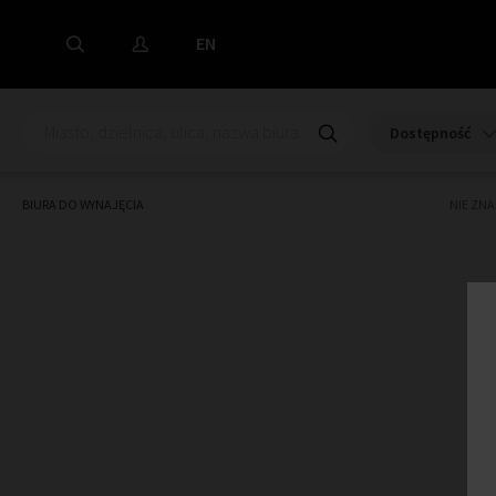
EN
Dostępność
BIURA DO WYNAJĘCIA
NIE ZN