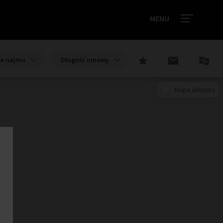
MENU
ie najmu
Długość umowy
Mapa aktywna