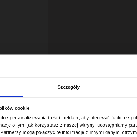
Szczegóły
 plików cookie
18
do spersonalizowania treści i reklam, aby oferować funkcje sp
ormacje o tym, jak korzystasz z naszej witryny, udostępniamy p
Partnerzy mogą połączyć te informacje z innymi danymi otrzym