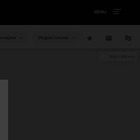
MENU
ie najmu
Długość umowy
Mapa aktywna