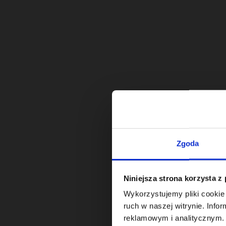
Zgoda
Niniejsza strona korzysta z
Wykorzystujemy pliki cookie 
ruch w naszej witrynie. Inf
reklamowym i analitycznym. 