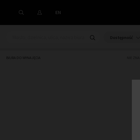
EN
Dostępność
BIURA DO WYNAJĘCIA
NIE ZN