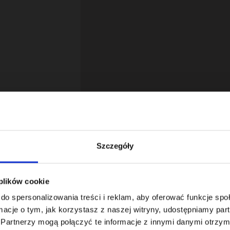
Szczegóły
 plików cookie
18
do spersonalizowania treści i reklam, aby oferować funkcje sp
ormacje o tym, jak korzystasz z naszej witryny, udostępniamy p
Partnerzy mogą połączyć te informacje z innymi danymi otrzym