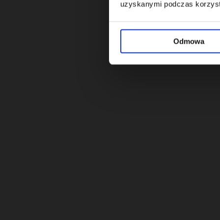
uzyskanymi podczas korzysta
Odmowa