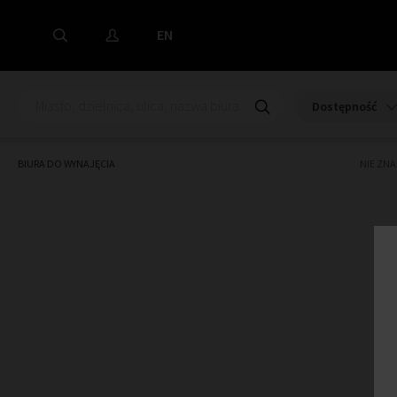
EN
Dostępność
BIURA DO WYNAJĘCIA
NIE ZN