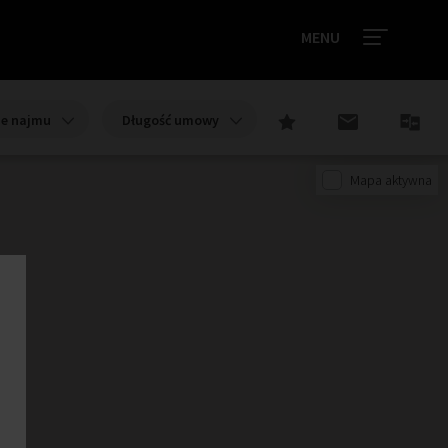
MENU
ie najmu
Długość umowy
Mapa aktywna