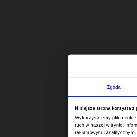
Zgoda
Niniejsza strona korzysta z
Wykorzystujemy pliki cookie 
ruch w naszej witrynie. Inf
reklamowym i analitycznym. 