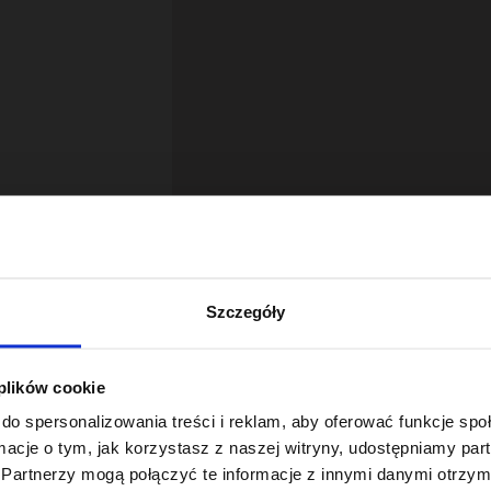
Szczegóły
 plików cookie
18
do spersonalizowania treści i reklam, aby oferować funkcje sp
ormacje o tym, jak korzystasz z naszej witryny, udostępniamy p
Partnerzy mogą połączyć te informacje z innymi danymi otrzym