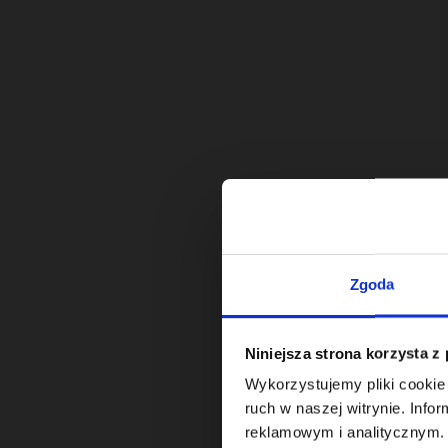
Zgoda
Niniejsza strona korzysta z
Wykorzystujemy pliki cookie 
ruch w naszej witrynie. Inf
reklamowym i analitycznym. 