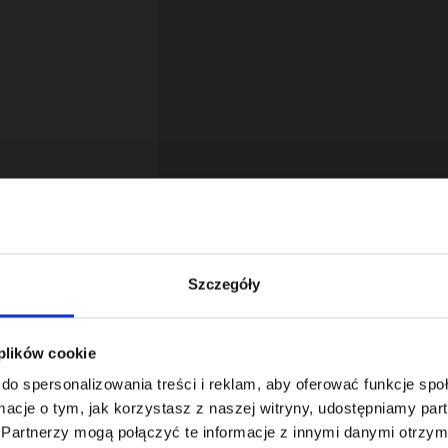
Szczegóły
 plików cookie
18
do spersonalizowania treści i reklam, aby oferować funkcje sp
ormacje o tym, jak korzystasz z naszej witryny, udostępniamy p
Partnerzy mogą połączyć te informacje z innymi danymi otrzym