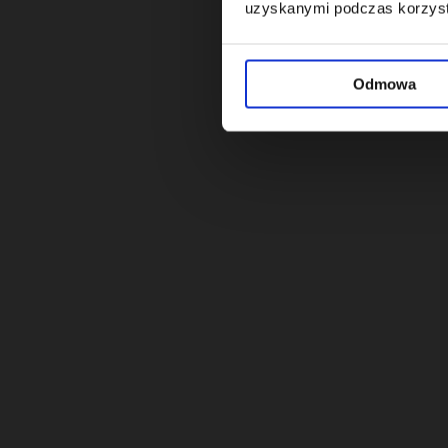
uzyskanymi podczas korzysta
Odmowa