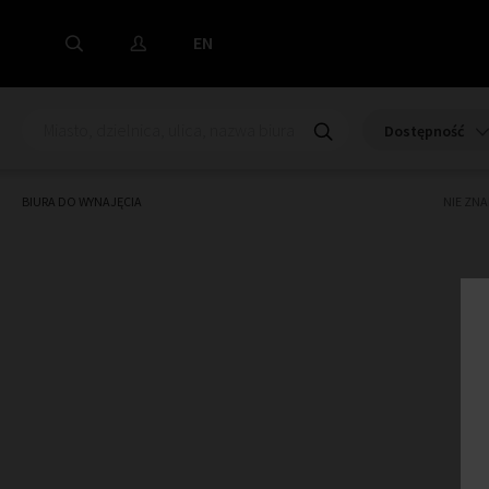
EN
Dostępność
BIURA DO WYNAJĘCIA
NIE ZN