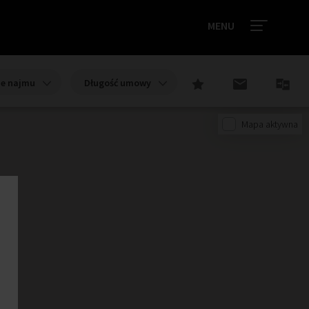
MENU
ie najmu
Długość umowy
Mapa aktywna