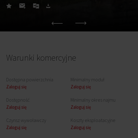
Warunki komercyjne
Dostępna powierzchnia
Minimalny moduł
Zaloguj się
Zaloguj się
Dostępność
Minimalny okres najmu
Zaloguj się
Zaloguj się
Czynsz wywoławczy
Koszty eksploatacyjne
Zaloguj się
Zaloguj się