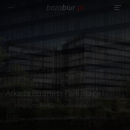
Arkada Business Park Stage I
Bydgoszcz, Bartodzieje, Fordońska 2