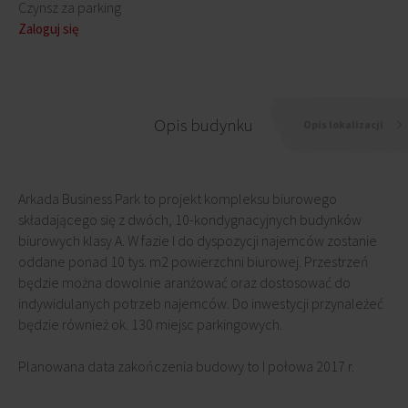
Czynsz za parking
Zaloguj się
Opis budynku
Opis lokalizacji
Arkada Business Park to projekt kompleksu biurowego
składającego się z dwóch, 10-kondygnacyjnych budynków
biurowych klasy A. W fazie I do dyspozycji najemców zostanie
oddane ponad 10 tys. m2 powierzchni biurowej. Przestrzeń
będzie można dowolnie aranżować oraz dostosować do
indywidulanych potrzeb najemców. Do inwestycji przynależeć
będzie również ok. 130 miejsc parkingowych.
Planowana data zakończenia budowy to I połowa 2017 r.