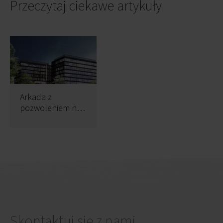
Przeczytaj ciekawe artykuły
Arkada z
pozwoleniem na
użytkowanie
Skontaktuj się z nami