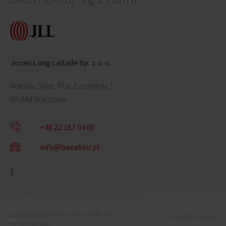
Jones Lang LaSalle Sp. z o.o.
Warsaw Spire, Plac Europejski 1
00-844 Warszawa
+48 22 167 04 00
info@bazabiur.pl
Copyright 2026 Jones Lang LaSalle. All
mixed by mohi.to
rights reserved.