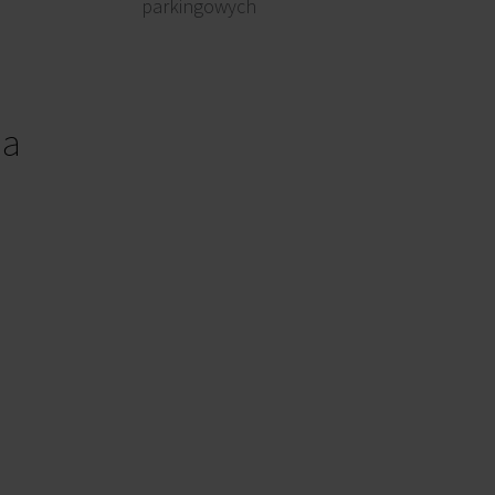
parkingowych
ia