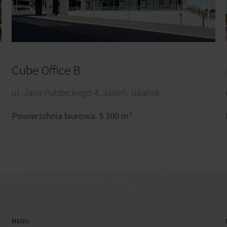
Cube Office B
ul. Jana Pułabickiego 4, Jasień, Gdańsk
Powierzchnia biurowa: 5 200 m²
MENU