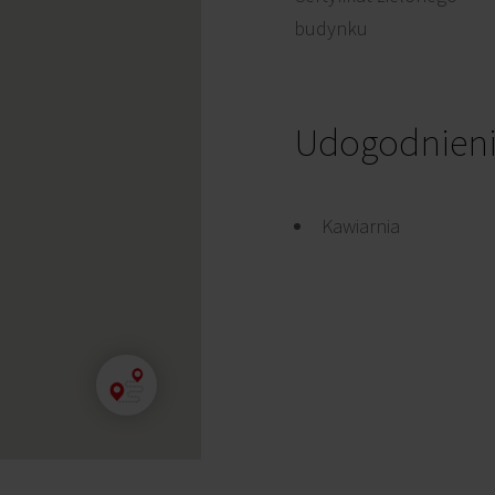
budynku
Udogodnien
Kawiarnia