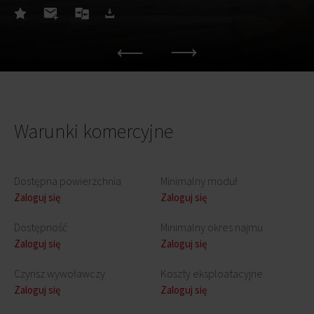
Warunki komercyjne
Dostępna powierzchnia
Minimalny moduł
Zaloguj się
Zaloguj się
Dostępność
Minimalny okres najmu
Zaloguj się
Zaloguj się
Czynsz wywoławczy
Koszty eksploatacyjne
Zaloguj się
Zaloguj się