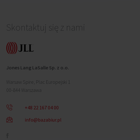
Skontaktuj się z nami
Jones Lang LaSalle Sp. z o.o.
Warsaw Spire, Plac Europejski 1
00-844 Warszawa
+48 22 167 04 00
info@bazabiur.pl