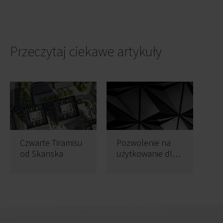
Przeczytaj ciekawe artykuły
Czwarte Tiramisu
Pozwolenie na
od Skanska
użytkowanie dla
Silesia Business
Park B