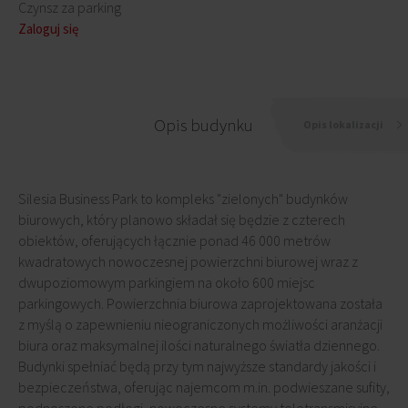
Czynsz za parking
Zaloguj się
Opis budynku
Opis lokalizacji
Silesia Business Park to kompleks "zielonych" budynków
biurowych, który planowo składał się będzie z czterech
obiektów, oferujących łącznie ponad 46 000 metrów
kwadratowych nowoczesnej powierzchni biurowej wraz z
dwupoziomowym parkingiem na około 600 miejsc
parkingowych. Powierzchnia biurowa zaprojektowana została
z myślą o zapewnieniu nieograniczonych możliwości aranżacji
biura oraz maksymalnej ilości naturalnego światła dziennego.
Budynki spełniać będą przy tym najwyższe standardy jakości i
bezpieczeństwa, oferując najemcom m.in. podwieszane sufity,