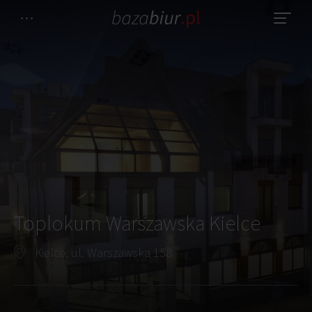
Toplokum Warszawska Kielce
Kielce, ul. Warszawska 158