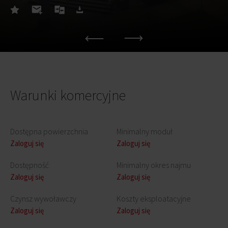
Warunki komercyjne
Dostępna powierzchnia
Minimalny moduł
Zaloguj się
Zaloguj się
Dostępność
Minimalny okres najmu
Zaloguj się
Zaloguj się
Czynsz wywoławczy
Koszty eksploatacyjne
Zaloguj się
Zaloguj się