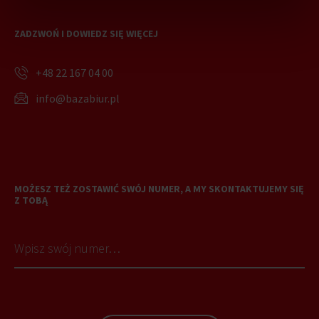
ZADZWOŃ I DOWIEDZ SIĘ WIĘCEJ
+48 22 167 04 00
info@bazabiur.pl
MOŻESZ TEŻ ZOSTAWIĆ SWÓJ NUMER, A MY SKONTAKTUJEMY SIĘ
Z TOBĄ