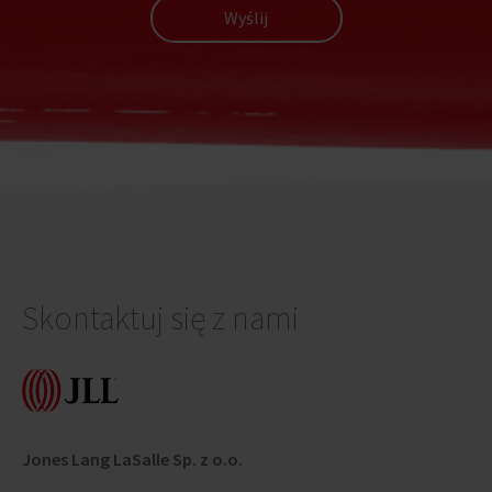
Wyślij
Skontaktuj się z nami
Jones Lang LaSalle Sp. z o.o.