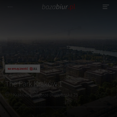
The Park Kraków 1
Kraków, Podgórze (XIII), Saska 25