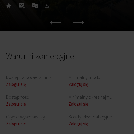
Warunki komercyjne
Dostępna powierzchnia
Minimalny moduł
Zaloguj się
Zaloguj się
Dostępność
Minimalny okres najmu
Zaloguj się
Zaloguj się
Czynsz wywoławczy
Koszty eksploatacyjne
Zaloguj się
Zaloguj się