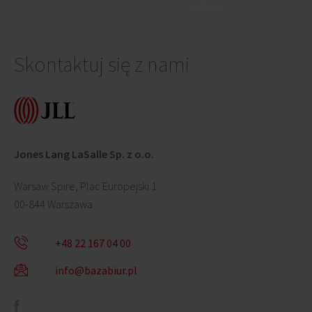
Skontaktuj się z nami
Jones Lang LaSalle Sp. z o.o.
Warsaw Spire, Plac Europejski 1
00-844 Warszawa
+48 22 167 04 00
info@bazabiur.pl