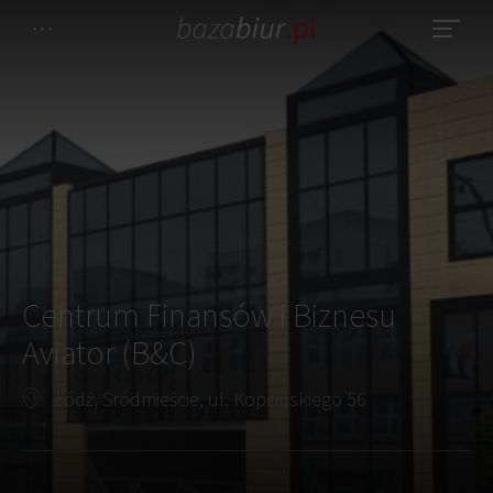
Centrum Finansów i Biznesu
Aviator (B&C)
Łódź, Śródmieście, ul. Kopcińskiego 56