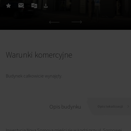
Warunki komercyjne
Budynek całkowicie wynajęty.
Opis budynku
Opis lokalizacji
Inwestycja Nova Sosnova mieści się w Łodzi przy ul. Sosnowej