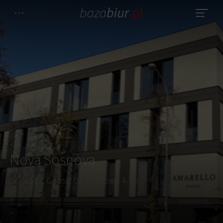
Nova Sosnova
Łódź, Górna, Ul. Sosnowa 4/4A