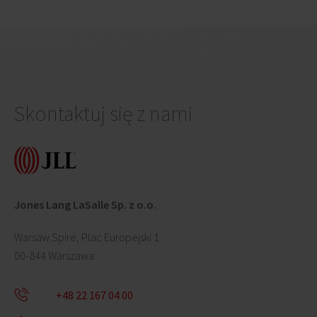
Skontaktuj się z nami
Jones Lang LaSalle Sp. z o.o.
Warsaw Spire, Plac Europejski 1
00-844 Warszawa
+48 22 167 04 00