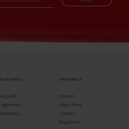
MOJE KONTO
INFORMACJE
Mój profil
Kontakt
Logowanie
Mapa strony
Rejestracja
Lista biur
Regulamin