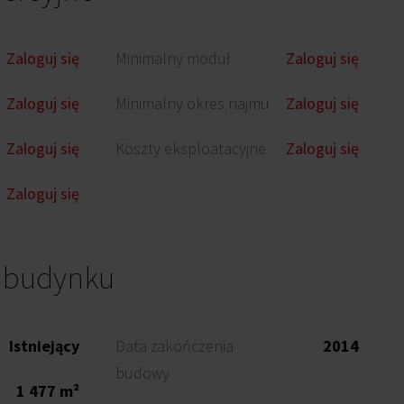
Zaloguj się
Minimalny moduł
Zaloguj się
Zaloguj się
Minimalny okres najmu
Zaloguj się
Zaloguj się
Koszty eksploatacyjne
Zaloguj się
Zaloguj się
o budynku
Istniejący
Data zakończenia
2014
budowy
1 477 m²