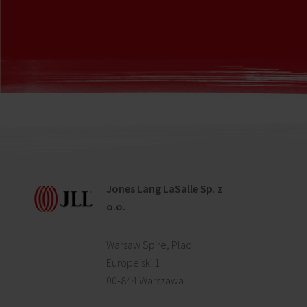
Jones Lang LaSalle Sp. z
o.o.
Warsaw Spire, Plac
Europejski 1
00-844 Warszawa