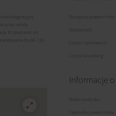
terokondygnacyjny
Dostępna powierzchnia
m przez windę
Dostępność
ce. W zależności od
aranżowana dla 84 -100
Czynsz wywoławczy
Czynsz za parking
Informacje 
Status budynku
Całkowita powierzchnia