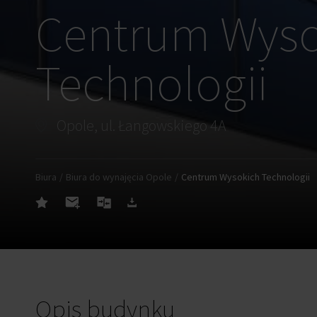
Centrum Wyso
Technologii
Opole, ul. Łangowskiego 4A
Biura
Biura do wynajęcia Opole
Centrum Wysokich Technologii
Opis budynku