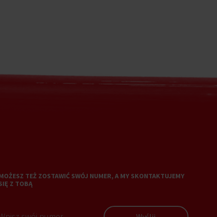
MOŻESZ TEŻ ZOSTAWIĆ SWÓJ NUMER, A MY SKONTAKTUJEMY
SIĘ Z TOBĄ
Wyślij