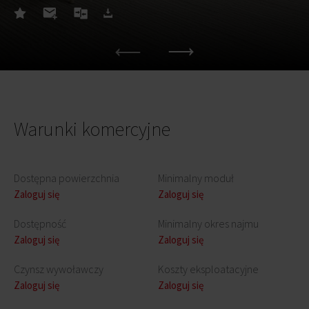
Warunki komercyjne
Dostępna powierzchnia
Minimalny moduł
Zaloguj się
Zaloguj się
Dostępność
Minimalny okres najmu
Zaloguj się
Zaloguj się
Czynsz wywoławczy
Koszty eksploatacyjne
Zaloguj się
Zaloguj się