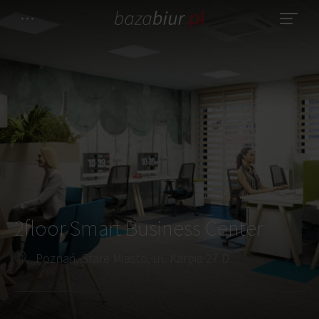
2floor Smart Business Center
Poznań, Stare Miasto, ul. Karpia 27 D