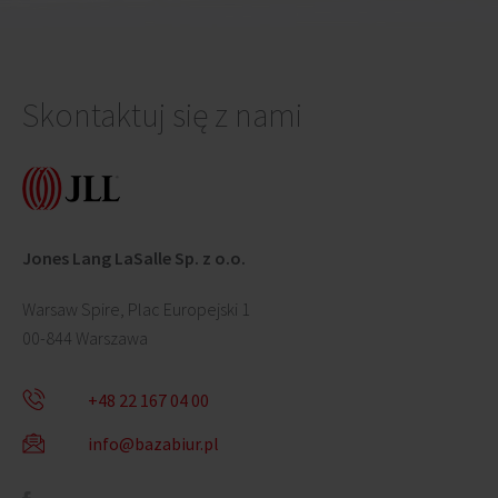
Skontaktuj się z nami
Jones Lang LaSalle Sp. z o.o.
Warsaw Spire, Plac Europejski 1
00-844 Warszawa
+48 22 167 04 00
info@bazabiur.pl