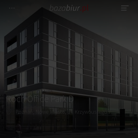
Roch Office Park D
Poznań, Nowe Miasto, ul. Krzywoustego 7