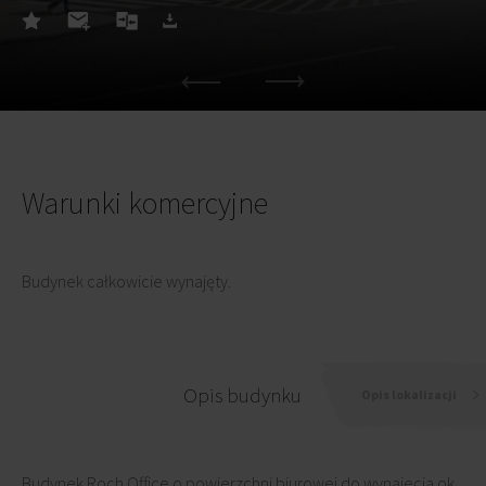
Warunki komercyjne
Budynek całkowicie wynajęty.
Opis budynku
Opis lokalizacji
Budynek Roch Office o powierzchni biurowej do wynajecia ok.