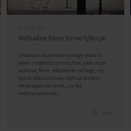
18 LIPCA 2018
Wirtualne biuro to nie tylko prestiżowy adres
Otwarcie i utrzymanie nowego biura to
jeden z najdroższych ruchów, jakie może
wykonać firma. Niezależnie od tego, czy
jest to kilkuosobowy start-up dopiero
wkraczający na rynek, czy też
międzynarodowa...
3 min