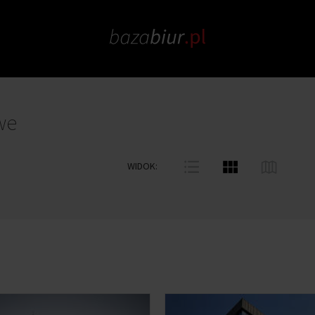
we
WIDOK: