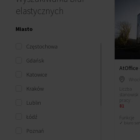
elastycznych
Miasto
Częstochowa
Gdańsk
AtOffice 
Katowice
Kraków
Liczba
stanowisk
pracy:
Lublin
81
Łódź
Funkcje
biuro se
Poznań