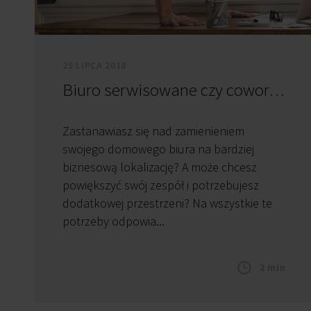
25 LIPCA 2018
Biuro serwisowane czy coworkingowe?
Zastanawiasz się nad zamienieniem
swojego domowego biura na bardziej
biznesową lokalizację? A może chcesz
powiększyć swój zespół i potrzebujesz
dodatkowej przestrzeni? Na wszystkie te
potrzeby odpowia...
2 min