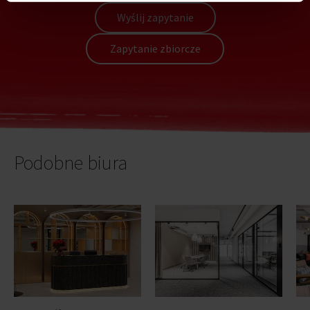
Wyślij zapytanie
Zapytanie zbiorcze
Podobne biura