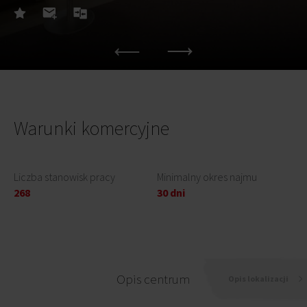
Warunki komercyjne
Liczba stanowisk pracy
Minimalny okres najmu
268
30 dni
Opis centrum
Opis lokalizacji