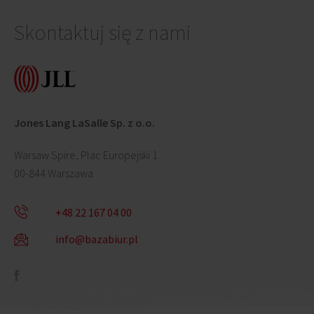
Skontaktuj się z nami
Jones Lang LaSalle Sp. z o.o.
Warsaw Spire, Plac Europejski 1
00-844 Warszawa
+48 22 167 04 00
info@bazabiur.pl