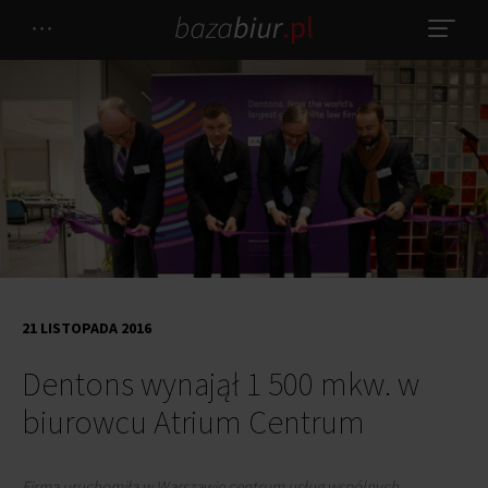
21 LISTOPADA 2016
Dentons wynajął 1 500 mkw. w
biurowcu Atrium Centrum
Firma uruchomiła w Warszawie centrum usług wspólnych