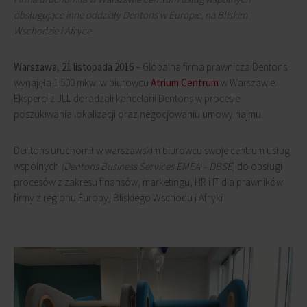
obsługujące inne oddziały Dentons w Europie, na Bliskim
Wschodzie i Afryce.
Warszawa
,
21 listopada 2016
– Globalna firma prawnicza Dentons
wynajęła 1 500 mkw. w biurowcu
Atrium Centrum
w Warszawie.
Eksperci z JLL doradzali kancelarii Dentons w procesie
poszukiwania lokalizacji oraz negocjowaniu umowy najmu.
Dentons uruchomił w warszawskim biurowcu swoje centrum usług
wspólnych
(Dentons Business Services
EMEA – DBSE
) do obsługi
procesów z zakresu finansów, marketingu, HR i IT dla prawników
firmy z regionu Europy, Bliskiego Wschodu i Afryki.