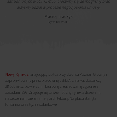
zatrudnionych w SOFTSWISS. Cieszymy się, że mogliśmy brać
aktywny udział w procesie negocjowania umowy.
Maciej Traczyk
Dyrektor w JLL
Nowy Rynek E
, znajdujący się tuż przy dworcu Poznań Główny i
zaprojektowany przez pracownię JEMS Architekci, dostarczył
28 500 mkw. powierzchni biurowej zrealizowanej zgodnie z
zasadami ESG. Znajduje się tu wewnętrzny rynek z drzewami,
nasadzeniami zieleni i małą architekturą. Na placu stanęła
fontanna oraz tężnie solankowe.