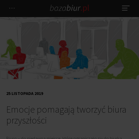
25 LISTOPADA 2019
Emocje pomagają tworzyć biura
przyszłości
Biuro – do niedawna miejsce, które ograniczało się do biurka,