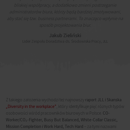
bliskiej współpracy, a dodatkowo zmieni postrzeganie
administratorów biura, którzy będą bardziej zmotywowani,
aby stać się tzw. business partnerami. To znacząco wpłynie na
sposób projektowania biur.
Jakub Zieliński
Lider Zespołu Doradztwa ds. Środowiska Pracy, JLL
Z takiego założenia wychodzi też najnowszy
raport JLL i Skanska
„Diversity in the workplace”
, który identyfikuje pięć różnych typów
osobowości wśród pracowników biurowych w Polsce.
CO-
Worker/CO
₂
-Fighter, Busy But Balanced, White-Collar Classic,
Mission Completion i Work Hard, Tech Hard
– za tymi nazwami