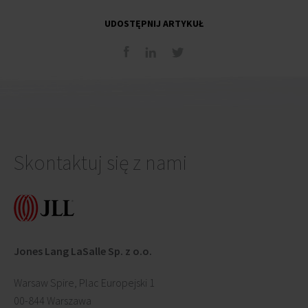
UDOSTĘPNIJ ARTYKUŁ
Skontaktuj się z nami
Jones Lang LaSalle Sp. z o.o.
Warsaw Spire, Plac Europejski 1
00-844 Warszawa