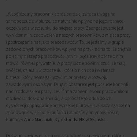
„Współczesny pracownik coraz bardziej zwraca uwagę na
samopoczucie w biurze, co naturalnie wpływa na jego rosnące
oczekiwania w stosunku do miejsca pracy. Zaangażowanie jest
wynikiem m.in. zadowolenia naszych pracowników z miejsca pracy
i postrzegania nas jako pracodawców. To, że jesteśmy w grupie
zadowolonych pracowników wpływa na przykład na to, że chętnie
polecimy naszego pracodawcę innym i będziemy dobrze o nim
mówić, również prywatnie. W pracy ludzie powinni czuć, że mają
swój cel, działają w otoczeniu, które o nich dba i w ramach
biznesu, który pomaga łączyć im priorytety w rozwoju
zawodowym i osobistym. Drugim obszarem jest poczucie kontroli
nad środowiskiem pracy. Jeśli firma zapewni swoim pracownikom
możliwości doskonalenia się, a oprócz tego odda do ich
dyspozycji dopasowane przestrzenie biurowe, zwiększa szanse na
zbudowanie w zespole zaufania i atmosfery przynależności”,
tłumaczy
Anna Marciniak, Dyrektor ds.
HR w Skanska
.
Doświadczenie w miejscu pracy to w końcu spełnienie, na które