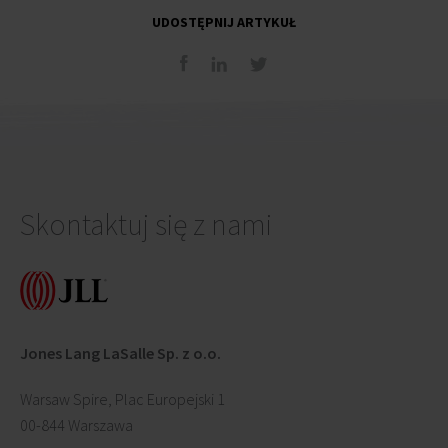
UDOSTĘPNIJ ARTYKUŁ
Skontaktuj się z nami
Jones Lang LaSalle Sp. z o.o.
Warsaw Spire, Plac Europejski 1
00-844 Warszawa