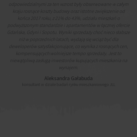
odpowiedzialnymi za ten wzrost były obserwowane w całym
kraju rosnące koszty budowy oraz istotne zwiększenie od
końca 2017 roku, z 21% do 43%, udziału mieszkań o
podwyższonym standardzie i apartamentów w łącznej ofercie
Gdańska, Gdyni i Sopotu. Wyniki sprzedaży choć nieco słabsze
niż w poprzednich latach, wydają się wciąż być dla
deweloperów satysfakcjonujące, co wynika z rosnących cen,
kompensujących wolniejsze tempo sprzedaży. Jest to
niewątpliwą zasługą inwestorów kupujących mieszkania na
wynajem.
Aleksandra Gałabuda
konsultant w dziale badań rynku mieszkaniowego JLL