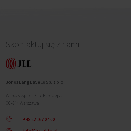
Skontaktuj się z nami
Jones Lang LaSalle Sp. z o.o.
Warsaw Spire, Plac Europejski 1
00-844 Warszawa
+48 22 167 04 00
info@bazabiur.pl