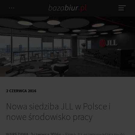
2 CZERWCA 2016
Nowa siedziba JLL w Polsce i
nowe środowisko pracy
WARSZAWA, 2 czerwca 2016 r.
– Firma JLL przeprowadziła się do