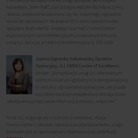
nazwanym „Town Hall”, czyli dużej przestrzeni do odpoczynku,
relaksu, świętowania sukcesów czy np. wspólnego oglądania
wydarzeń sportowych. Na piętrze 30 została zaaranżowana
specjalna strefa klienta. Znajduje się w niej 12 nowocześnie
wyposażonych sal konferencyjnych, a największe 4 można
połączyć, tworząc przestrzeń konferencyjną na 100 osób.
Joanna Gajewska-Sokołowska, Dyrektor
Operacyjny, JLL EMEA Centre of Excellence
,
dodaje: „Konsolidacja usług JLL oferowanych
klientom lokalnym i globalnym w jednej lokalizacji
to nie tylko usprawnienie operacyjne, ale przede
wszystkim bardziej kompleksowa obsługa dzięki
łatwiejszemu przepływowi informacji pomiędzy zespołami.”
Firma JLL angażuje się w ochronę środowiska, dbając
równocześnie o zdrowie i samopoczucie pracowników, czego
dowodem jest przeprowadzany obecnie proces certyfikacji