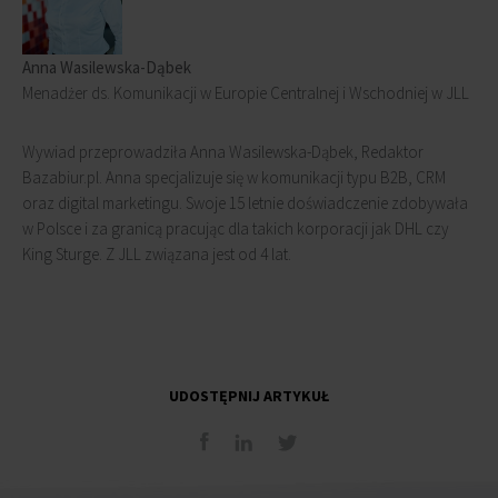
Anna Wasilewska-Dąbek
Menadżer ds. Komunikacji w Europie Centralnej i Wschodniej w JLL
Wywiad przeprowadziła Anna Wasilewska-Dąbek, Redaktor
Bazabiur.pl. Anna specjalizuje się w komunikacji typu B2B, CRM
oraz digital marketingu. Swoje 15 letnie doświadczenie zdobywała
w Polsce i za granicą pracując dla takich korporacji jak DHL czy
King Sturge. Z JLL związana jest od 4 lat.
UDOSTĘPNIJ ARTYKUŁ