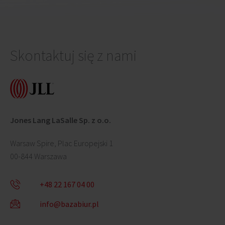
Skontaktuj się z nami
Jones Lang LaSalle Sp. z o.o.
Warsaw Spire, Plac Europejski 1
00-844 Warszawa
+48 22 167 04 00
info@bazabiur.pl