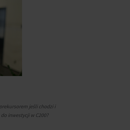
rekursorem jeśli chodzi i
 do inwestycji w C200?