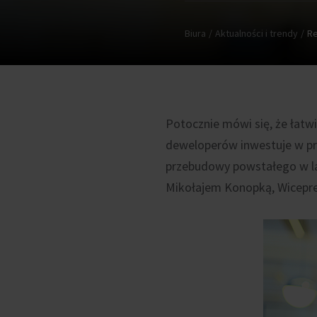
Biura
Aktualności i trendy
Re
Potocznie mówi się, że łatw
deweloperów inwestuje w pro
przebudowy powstałego w lat
Mikołajem Konopką, Wiceprez