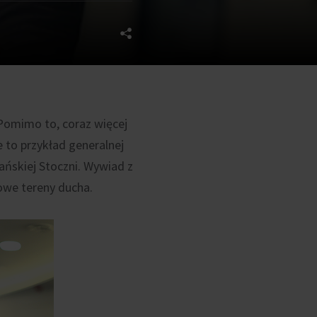
Pomimo to, coraz więcej
 to przykład generalnej
ańskiej Stoczni. Wywiad z
owe tereny ducha.