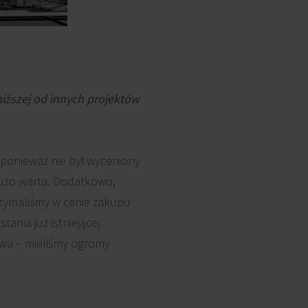
iższej od innych projektów
 ponieważ nie był wyceniony
 dużo warta. Dodatkowo,
zymaliśmy w cenie zakupu
nia już istniejącej
owa – mieliśmy ogromy