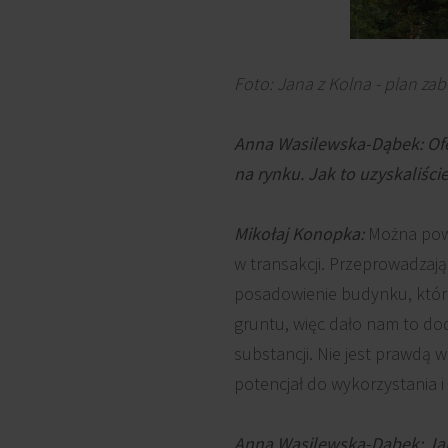
Foto: Jana z Kolna - plan za
Anna Wasilewska-Dąbek: Ofe
na rynku. Jak to uzyskaliści
Mikołaj Konopka:
Można powi
w transakcji. Przeprowadzają
posadowienie budynku, któr
gruntu, więc dało nam to do
substancji. Nie jest prawdą
potencjał do wykorzystania i
Anna Wasilewska-Dąbek: Jak