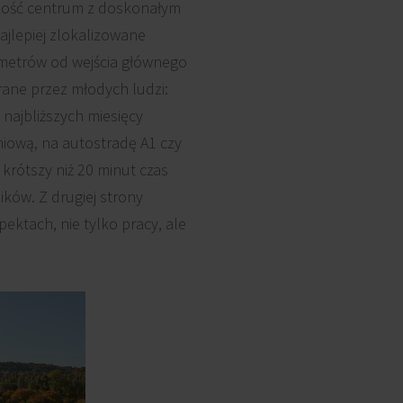
iskość centrum z doskonałym
jlepiej zlokalizowane
 metrów od wejścia głównego
erane przez młodych ludzi:
najbliższych miesięcy
iową, na autostradę A1 czy
krótszy niż 20 minut czas
ików. Z drugiej strony
ektach, nie tylko pracy, ale