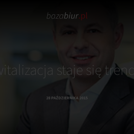
italizacja staje się tre
28 PAŹDZIERNIKA 2015