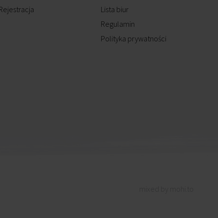
Rejestracja
Lista biur
Regulamin
Polityka prywatności
mixed by mohi.to