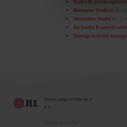
Studio B zostało sprzed
Biurowiec Studio A
(26 st
Wieżowiec Studio A
(21 l
Na Studio B zawisła wie
Startuje budowa nowego
Jones Lang LaSalle Sp. z
o.o.
Warsaw Spire, Plac