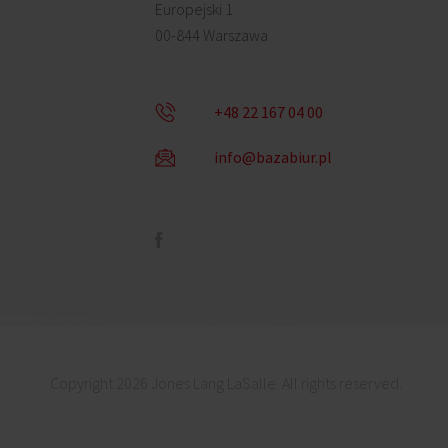
Europejski 1
00-844 Warszawa
+48 22 167 04 00
info@bazabiur.pl
Copyright 2026 Jones Lang LaSalle. All rights reserved.