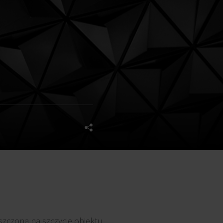
szczona na szczycie obiektu