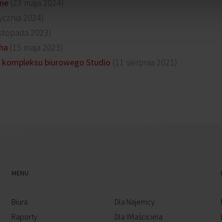
ane
(23 maja 2024)
ycznia 2024)
istopada 2023)
cha
(15 maja 2023)
 kompleksu biurowego Studio
(11 sierpnia 2021)
MENU
Biura
Dla Najemcy
Raporty
Dla Właściciela