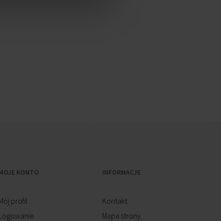
MOJE KONTO
INFORMACJE
Mój profil
Kontakt
Logowanie
Mapa strony