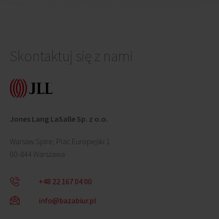
Skontaktuj się z nami
Jones Lang LaSalle Sp. z o.o.
Warsaw Spire, Plac Europejski 1
00-844 Warszawa
+48 22 167 04 00
info@bazabiur.pl