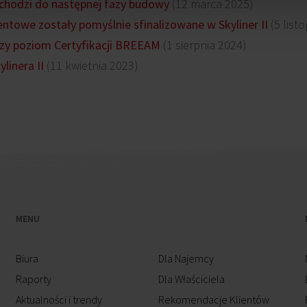
zechodzi do następnej fazy budowy
(12 marca 2025)
towe zostały pomyślnie sfinalizowane w Skyliner II
(5 list
ższy poziom Certyfikacji BREEAM
(1 sierpnia 2024)
linera II
(11 kwietnia 2023)
MENU
Biura
Dla Najemcy
Raporty
Dla Właściciela
Aktualności i trendy
Rekomendacje Klientów