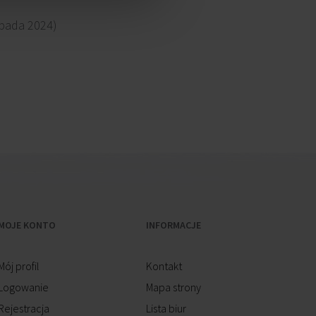
opada 2024)
MOJE KONTO
INFORMACJE
Mój profil
Kontakt
Logowanie
Mapa strony
Rejestracja
Lista biur