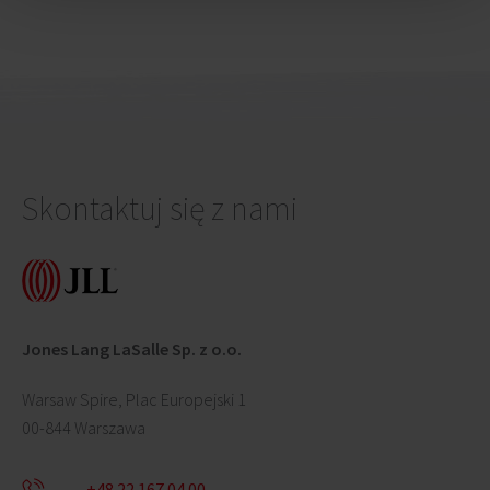
Skontaktuj się z nami
Jones Lang LaSalle Sp. z o.o.
Warsaw Spire, Plac Europejski 1
00-844 Warszawa
+48 22 167 04 00