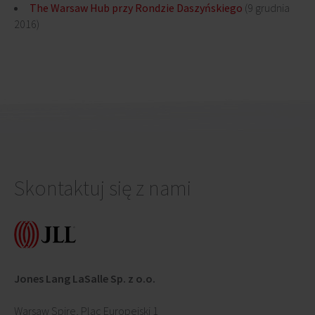
The Warsaw Hub przy Rondzie Daszyńskiego
(9 grudnia
2016)
Skontaktuj się z nami
Jones Lang LaSalle Sp. z o.o.
Warsaw Spire, Plac Europejski 1