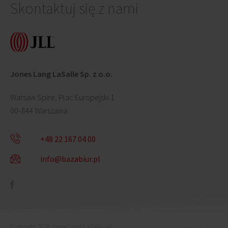
Skontaktuj się z nami
Jones Lang LaSalle Sp. z o.o.
Warsaw Spire, Plac Europejski 1
00-844 Warszawa
+48 22 167 04 00
info@bazabiur.pl
Copyright 2026 Jones Lang LaSalle. All