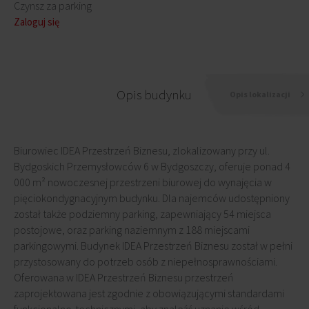
Czynsz za parking
Zaloguj się
Opis budynku
Opis lokalizacji
Biurowiec IDEA Przestrzeń Biznesu, zlokalizowany przy ul.
Bydgoskich Przemysłowców 6 w Bydgoszczy, oferuje ponad 4
000 m² nowoczesnej przestrzeni biurowej do wynajęcia w
pięciokondygnacyjnym budynku. Dla najemców udostępniony
został także podziemny parking, zapewniający 54 miejsca
postojowe, oraz parking naziemnym z 188 miejscami
parkingowymi. Budynek IDEA Przestrzeń Biznesu został w pełni
przystosowany do potrzeb osób z niepełnosprawnościami.
Oferowana w IDEA Przestrzeń Biznesu przestrzeń
zaprojektowana jest zgodnie z obowiązującymi standardami