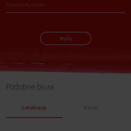
Wyślij
Podobne biura
Lokalizacja
Metraż