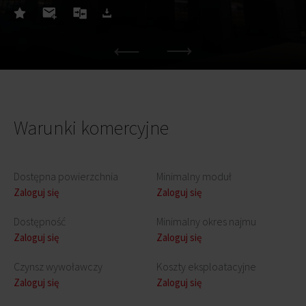
Warunki komercyjne
Dostępna powierzchnia
Minimalny moduł
Zaloguj się
Zaloguj się
Dostępność
Minimalny okres najmu
Zaloguj się
Zaloguj się
Czynsz wywoławczy
Koszty eksploatacyjne
Zaloguj się
Zaloguj się