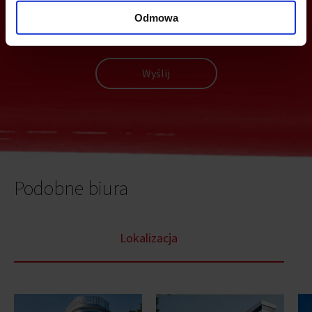
Odmowa
Wyślij
Podobne biura
Lokalizacja