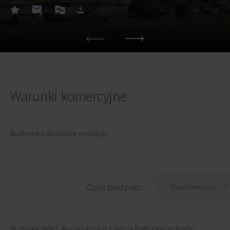
Warunki komercyjne
Budynek całkowicie wynajęty.
Opis budynku
Opis lokalizacji
Budynek BPNT Akwarium jest częścią Bałtyckiego Portu