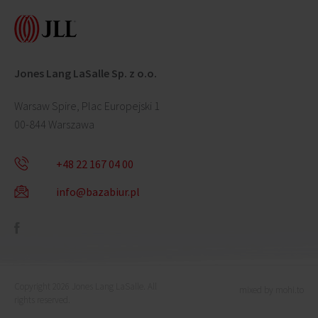
Jones Lang LaSalle Sp. z o.o.
Warsaw Spire, Plac Europejski 1
00-844 Warszawa
+48 22 167 04 00
info@bazabiur.pl
Copyright 2026 Jones Lang LaSalle. All
mixed by mohi.to
rights reserved.