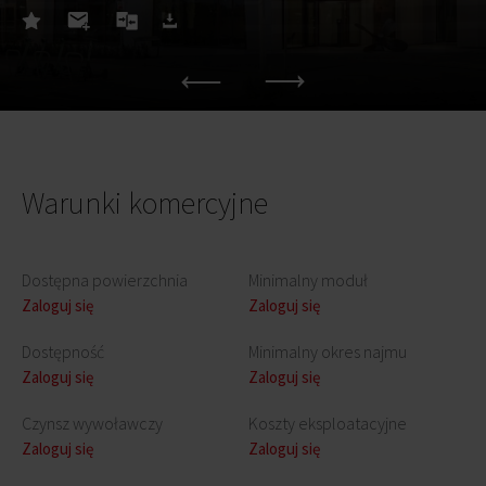
Warunki komercyjne
Dostępna powierzchnia
Minimalny moduł
Zaloguj się
Zaloguj się
Dostępność
Minimalny okres najmu
Zaloguj się
Zaloguj się
Czynsz wywoławczy
Koszty eksploatacyjne
Zaloguj się
Zaloguj się