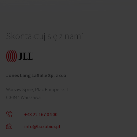
Skontaktuj się z nami
Jones Lang LaSalle Sp. z o.o.
Warsaw Spire, Plac Europejski 1
00-844 Warszawa
+48 22 167 04 00
info@bazabiur.pl