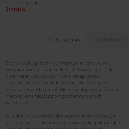
Czynsz za parking
Zaloguj się
Opis budynku
Opis lokalizacji
Stojące wzdłuż pierzei ulicy Waszyngtona trzy biurowce
wyróżnia nowoczesna architektura i łatwy do aranżacji plan
pięter. Partery z gustownymi holami recepcyjnymi
przeznaczone zostaną dodatkowo na lokale usługowe,
restauracje i punkty spotkań. Miejsca parkingowe dla wygody
pracowników umieszczono w podziemnych halach
garażowych.
Waterfront ma szansę stać się nowym centrum biznesowym
miasta. A to dzięki łatwemu dostępowi do pełnej infrastruktury