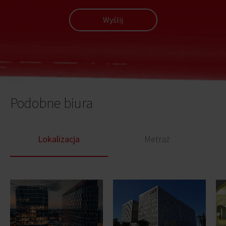
Wyślij
Podobne biura
Lokalizacja
Metraż