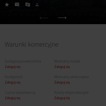
Warunki komercyjne
Dostępna powierzchnia
Minimalny moduł
Zaloguj się
Zaloguj się
Dostępność
Minimalny okres najmu
Zaloguj się
Zaloguj się
Czynsz wywoławczy
Koszty eksploatacyjne
Zaloguj się
Zaloguj się