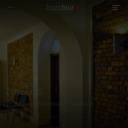
Żelazna 15
Katowice, Środmieście, ul. Żelazna 15