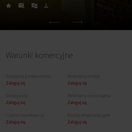
Warunki komercyjne
Dostępna powierzchnia
Minimalny moduł
Zaloguj się
Zaloguj się
Dostępność
Minimalny okres najmu
Zaloguj się
Zaloguj się
Czynsz wywoławczy
Koszty eksploatacyjne
Zaloguj się
Zaloguj się