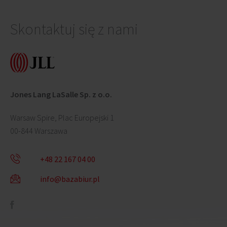
Skontaktuj się z nami
Jones Lang LaSalle Sp. z o.o.
Warsaw Spire, Plac Europejski 1
00-844 Warszawa
+48 22 167 04 00
info@bazabiur.pl