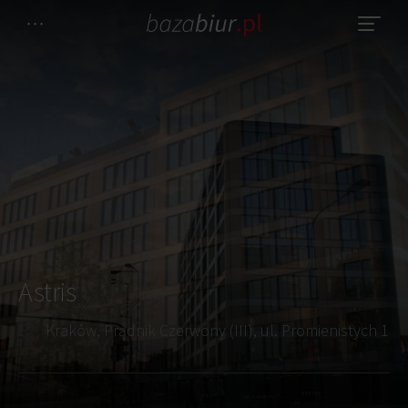
Astris
Kraków, Prądnik Czerwony (III), ul. Promienistych 1