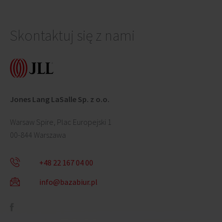
Skontaktuj się z nami
Jones Lang LaSalle Sp. z o.o.
Warsaw Spire, Plac Europejski 1
00-844 Warszawa
+48 22 167 04 00
info@bazabiur.pl