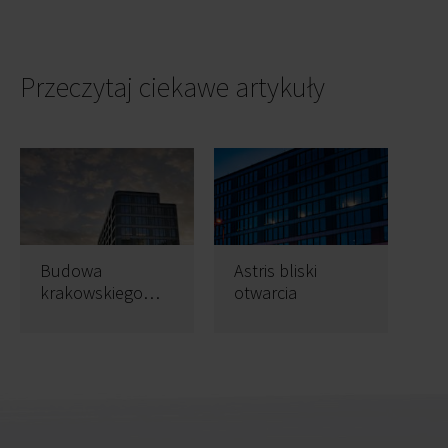
Przeczytaj ciekawe artykuły
Budowa
Astris bliski
krakowskiego
otwarcia
Astrisa na finiszu