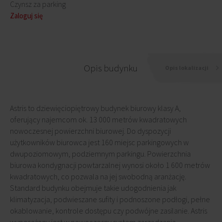
Czynsz za parking
Zaloguj się
Opis budynku
Opis lokalizacji
Astris to dziewięciopiętrowy budynek biurowy klasy A,
oferujący najemcom ok. 13 000 metrów kwadratowych
nowoczesnej powierzchni biurowej. Do dyspozycji
użytkowników biurowca jest 160 miejsc parkingowych w
dwupoziomowym, podziemnym parkingu. Powierzchnia
biurowa kondygnacji powtarzalnej wynosi około 1 600 metrów
kwadratowych, co pozwala na jej swobodną aranżację.
Standard budynku obejmuje takie udogodnienia jak
klimatyzacja, podwieszane sufity i podnoszone podłogi, pełne
okablowanie, kontrole dostępu czy podwójne zasilanie. Astris