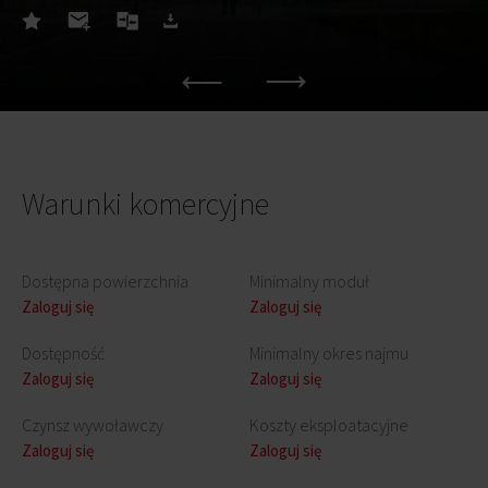
Warunki komercyjne
Dostępna powierzchnia
Minimalny moduł
Zaloguj się
Zaloguj się
Dostępność
Minimalny okres najmu
Zaloguj się
Zaloguj się
Czynsz wywoławczy
Koszty eksploatacyjne
Zaloguj się
Zaloguj się