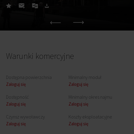
Warunki komercyjne
Dostępna powierzchnia
Minimalny moduł
Zaloguj się
Zaloguj się
Dostępność
Minimalny okres najmu
Zaloguj się
Zaloguj się
Czynsz wywoławczy
Koszty eksploatacyjne
Zaloguj się
Zaloguj się