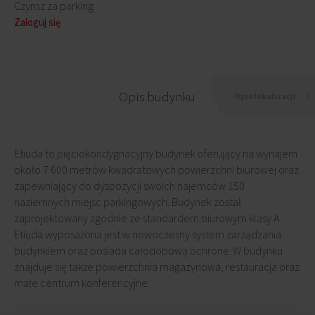
Czynsz za parking
Zaloguj się
Opis budynku
Opis lokalizacji
Etiuda to pięciokondygnacyjny budynek oferujący na wynajem
około 7 600 metrów kwadratowych powierzchni biurowej oraz
zapewniający do dyspozycji swoich najemców 150
naziemnych miejsc parkingowych. Budynek został
zaprojektowany zgodnie ze standardem biurowym klasy A.
Etiuda wyposażona jest w nowoczesny system zarządzania
budynkiem oraz posiada całodobową ochronę. W budynku
znajduje się także powierzchnia magazynowa, restauracja oraz
małe centrum konferencyjne.