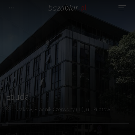
Etiuda
Kraków, Prądnik Czerwony (III), ul. Pilotów 2