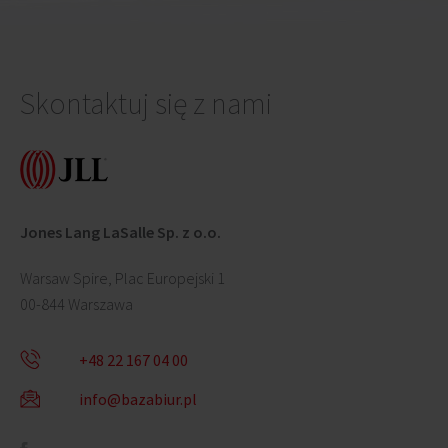
Skontaktuj się z nami
Jones Lang LaSalle Sp. z o.o.
Warsaw Spire, Plac Europejski 1
00-844 Warszawa
+48 22 167 04 00
info@bazabiur.pl