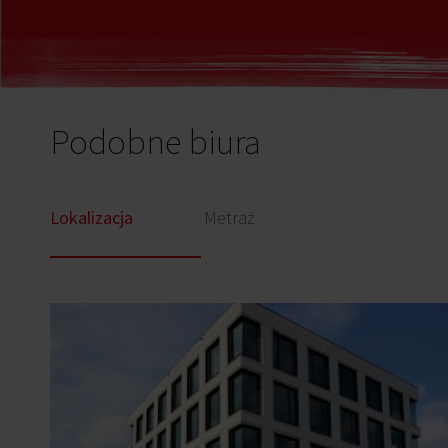
Podobne biura
Lokalizacja
Metraż