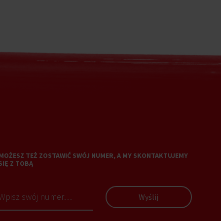
MOŻESZ TEŻ ZOSTAWIĆ SWÓJ NUMER, A MY SKONTAKTUJEMY
SIĘ Z TOBĄ
Wyślij