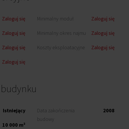
Zaloguj się
Minimalny moduł
Zaloguj się
Zaloguj się
Minimalny okres najmu
Zaloguj się
Zaloguj się
Koszty eksploatacyjne
Zaloguj się
Zaloguj się
o budynku
Istniejący
Data zakończenia
2008
budowy
10 000 m²